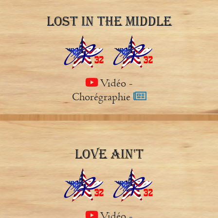
LOST IN THE MIDDLE
Vidéo
-
Chorégraphie
LOVE AIN'T
Vidéo
-