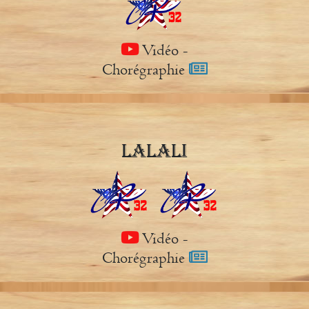
Vidéo
-
Chorégraphie
LALALI
Vidéo
-
Chorégraphie